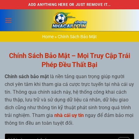
Bỏ
ADD ANYTHING HERE OR JUST REMOVE IT...
qua
nội
dung
Home
»
Chính Sách Bảo Mật
Chính Sách Bảo Mật – Mọi Truy Cập Trái
Phép Đều Thất Bại
Chính sách bảo mật
là nền tảng quan trọng giúp người
chơi yên tâm khi tham gia cá cược trực tuyến tại nhà cái uy
tín. Thông qua chính sách này, hệ thống công khai cách
thu thập, lưu trữ và sử dụng dữ liệu cá nhân, dữ liệu giao
dịch cũng như thông tin kỹ thuật phát sinh trong quá trình
trải nghiệm. Tham gia
nhà cái uy tín
ngay để đảm bảo mọi
thông tin đều an toàn tuyệt đối.