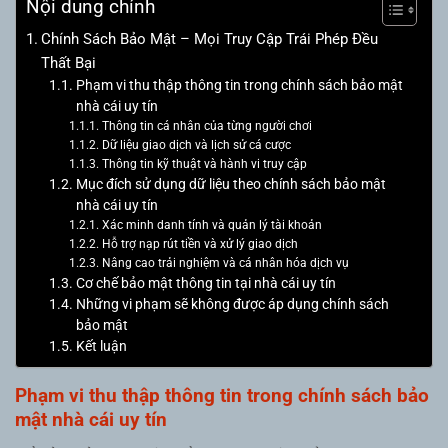
Nội dung chính
Chính Sách Bảo Mật – Mọi Truy Cập Trái Phép Đều
Thất Bại
Phạm vi thu thập thông tin trong chính sách bảo mật
nhà cái uy tín
Thông tin cá nhân của từng người chơi
Dữ liệu giao dịch và lịch sử cá cược
Thông tin kỹ thuật và hành vi truy cập
Mục đích sử dụng dữ liệu theo chính sách bảo mật
nhà cái uy tín
Xác minh danh tính và quản lý tài khoản
Hỗ trợ nạp rút tiền và xử lý giao dịch
Nâng cao trải nghiệm và cá nhân hóa dịch vụ
Cơ chế bảo mật thông tin tại nhà cái uy tín
Những vi phạm sẽ không được áp dụng chính sách
bảo mật
Kết luận
Phạm vi thu thập thông tin trong chính sách bảo
mật nhà cái uy tín