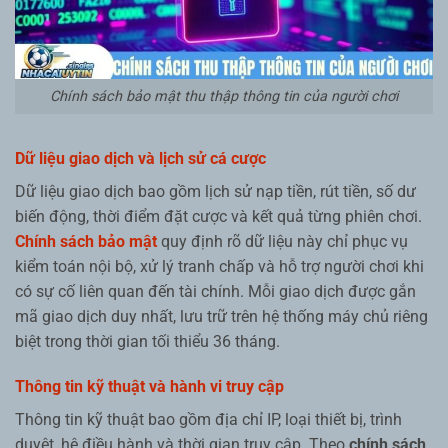
Chính sách bảo mật thu thập thông tin của người chơi
Dữ liệu giao dịch và lịch sử cá cược
Dữ liệu giao dịch bao gồm lịch sử nạp tiền, rút tiền, số dư
biến động, thời điểm đặt cược và kết quả từng phiên chơi.
Chính sách bảo mật
quy định rõ dữ liệu này chỉ phục vụ
kiểm toán nội bộ, xử lý tranh chấp và hỗ trợ người chơi khi
có sự cố liên quan đến tài chính. Mỗi giao dịch được gắn
mã giao dịch duy nhất, lưu trữ trên hệ thống máy chủ riêng
biệt trong thời gian tối thiểu 36 tháng.
Thông tin kỹ thuật và hành vi truy cập
Thông tin kỹ thuật bao gồm địa chỉ IP, loại thiết bị, trình
duyệt, hệ điều hành và thời gian truy cập. Theo
chính sách