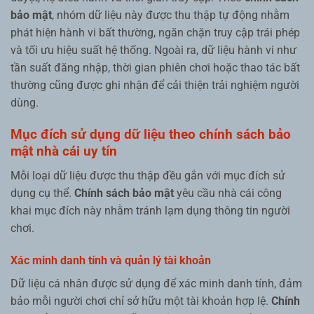
bảo mật
, nhóm dữ liệu này được thu thập tự động nhằm
phát hiện hành vi bất thường, ngăn chặn truy cập trái phép
và tối ưu hiệu suất hệ thống. Ngoài ra, dữ liệu hành vi như
tần suất đăng nhập, thời gian phiên chơi hoặc thao tác bất
thường cũng được ghi nhận để cải thiện trải nghiệm người
dùng.
Mục đích sử dụng dữ liệu theo chính sách bảo
mật nhà cái uy tín
Mỗi loại dữ liệu được thu thập đều gắn với mục đích sử
dụng cụ thể.
Chính sách bảo mật
yêu cầu nhà cái công
khai mục đích này nhằm tránh lạm dụng thông tin người
chơi.
Xác minh danh tính và quản lý tài khoản
Dữ liệu cá nhân được sử dụng để xác minh danh tính, đảm
bảo mỗi người chơi chỉ sở hữu một tài khoản hợp lệ.
Chính