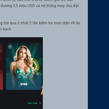
g đương 3,5 triệu USD và hệ thống máy chủ đặt
rải qua ít nhất 2 lần kiểm tra toàn diện về tài
h bạch.