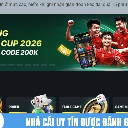
y trì ở mức cao, hiếm khi ghi nhận gián đoạn kéo dài quá 15 phú