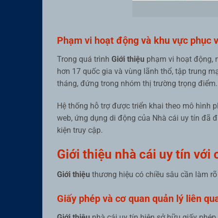
Phạm vi hoạt động và khu vực phục 
Trong quá trình
Giới thiệu
phạm vi hoạt động, n
hơn 17 quốc gia và vùng lãnh thổ, tập trung 
tháng, đứng trong nhóm thị trường trọng điểm.
Hệ thống hỗ trợ được triển khai theo mô hình 
web, ứng dụng di động của Nhà cái uy tín đã đ
kiện truy cập.
Giới thiệu nhà cái uy tín với
Giới thiệu
thương hiệu có chiều sâu cần làm rõ n
Giấy phép và cơ quan quản lý liên qu
Giới thiệu
nhà cái uy tín hiện sở hữu giấy phé