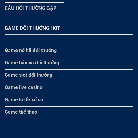
CÂU HỎI THƯỜNG GẶP
GAME ĐỔI THƯỞNG HOT
Game nổ hũ đổi thưởng
Game bắn cá đổi thưởng
Game slot đổi thưởng
Game live casino
Game lô đề xổ số
Game thể thao