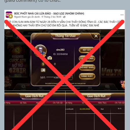
(paid comment) có tổ chức.