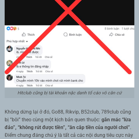
Hitclub cũng bị tài khoản nặc danh tố cáo vô căn cứ
Không dừng lại ở đó, Go88, Rikvip, B52club, 789club cũng
bị “bôi” theo cùng một kịch bản quen thuộc:
gắn mác “lừa
đảo”, “không rút được tiền”, “ăn cắp tiền của người chơi”
.
Điểm chung đáng chú ý là tất cả các nội dung tiêu cực này