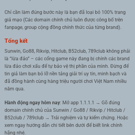
Chỉ cần làm đúng bước này là bạn đã loại bỏ 100% trang
giả mạo (Các domain chính chủ luôn được công bố trên
fanpage, group cộng đồng chính thức của từng brand).
Tổng kết
Sunwin, Go88, Rikvip, Hitclub, B52club, 789club không phải
là “lừa đảo” – các cổng game này đang bị chính các brand
lừa đảo chơi xấu để tự bảo vệ thị phần của mình. Đừng để
tin giả làm bạn bỏ lỡ nền tảng giải trí uy tín, minh bạch và
đã đồng hành cùng hàng triệu người chơi Việt Nam nhiều
năm qua.
Hành động ngay hôm nay
: Mở app 1.1.1.1 → Gõ đúng
domain chính chủ của Sunwin / Go88 / Rikvip / Hitclub /
B52club / 789club → Trải nghiệm và tự kiểm chứng. Hoặc
xem ngay hướng dẫn chi tiết bên dưới để biết link chính
hãng nhé.