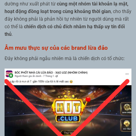
dường như xuất phát từ
cùng một nhóm tài khoản lạ mặt,
hoạt động đồng loạt trong cùng khoảng thời gian
, cho thấy
đây không phải là phản hồi tự nhiên từ người dùng mà rất
có thể là
chiến dịch có chủ đích nhằm hạ thấp uy tín đối
thủ
.
Âm mưu thực sự của các brand lừa đảo
Đây không phải ngẫu nhiên mà là chiến dịch có tổ chức: