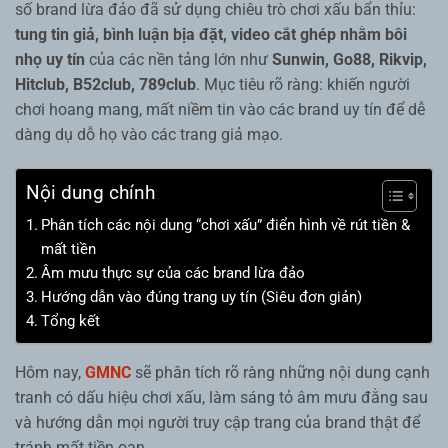
số brand lừa đảo đã sử dụng chiêu trò chơi xấu bẩn thỉu:
tung tin giả, bình luận bịa đặt, video cắt ghép nhằm bôi
nhọ uy tín
của các nền tảng lớn như
Sunwin, Go88, Rikvip,
Hitclub, B52club, 789club
. Mục tiêu rõ ràng: khiến người
chơi hoang mang, mất niềm tin vào các brand uy tín để dễ
dàng dụ dỗ họ vào các trang giả mạo.
Nội dung chính
Phân tích các nội dung “chơi xấu” điển hình về rút tiền &
mất tiền
Âm mưu thực sự của các brand lừa đảo
Hướng dẫn vào đúng trang uy tín (Siêu đơn giản)
Tổng kết
Hôm nay,
GMNC
sẽ phân tích rõ ràng những nội dung cạnh
tranh có dấu hiệu chơi xấu, làm sáng tỏ âm mưu đằng sau
và hướng dẫn mọi người truy cập trang của brand thật để
tránh mất tiền oan.