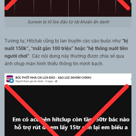
Sunwin bị tố lừa đảo từ tài khoản ẩn danh
Tương tự, Hitclub cũng bị lan truyền các cáo buộc như
“bị
nuốt 150k”, “mất gần 100 triệu” hoặc “hệ thống nuốt tiền
người chơi”
. Các nội dung này thường được chia sẻ qua
ảnh chụp màn hình thiếu thông tin minh bạch.