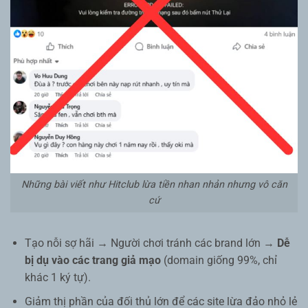
Những bài viết như Hitclub lừa tiền nhan nhản nhưng vô căn
cứ
Tạo nỗi sợ hãi → Người chơi tránh các brand lớn →
Dễ
bị dụ vào các trang giả mạo
(domain giống 99%, chỉ
khác 1 ký tự).
Giảm thị phần của đối thủ lớn để các site lừa đảo nhỏ lẻ