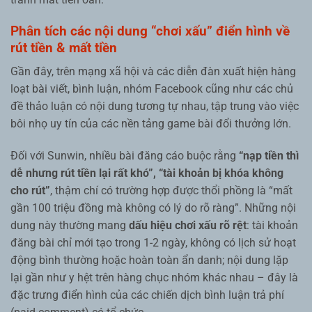
Phân tích các nội dung “chơi xấu” điển hình về
rút tiền & mất tiền
Gần đây, trên mạng xã hội và các diễn đàn xuất hiện hàng
loạt bài viết, bình luận, nhóm Facebook cũng như các chủ
đề thảo luận có nội dung tương tự nhau, tập trung vào việc
bôi nhọ uy tín của các nền tảng game bài đổi thưởng lớn.
Đối với Sunwin, nhiều bài đăng cáo buộc rằng
“nạp tiền thì
dễ nhưng rút tiền lại rất khó”, “tài khoản bị khóa không
cho rút”
, thậm chí có trường hợp được thổi phồng là “mất
gần 100 triệu đồng mà không có lý do rõ ràng”. Những nội
dung này thường mang
dấu hiệu chơi xấu rõ rệt
: tài khoản
đăng bài chỉ mới tạo trong 1-2 ngày, không có lịch sử hoạt
động bình thường hoặc hoàn toàn ẩn danh; nội dung lặp
lại gần như y hệt trên hàng chục nhóm khác nhau – đây là
đặc trưng điển hình của các chiến dịch bình luận trả phí