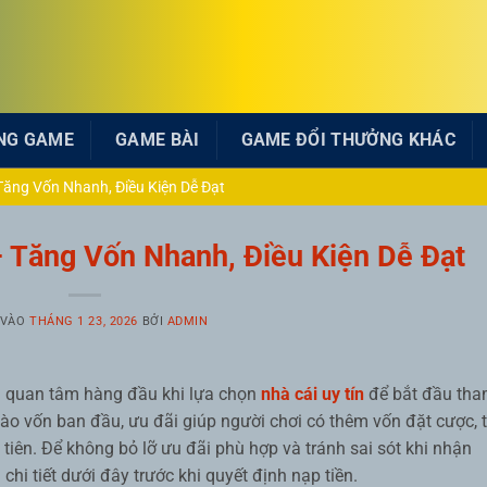
NG GAME
GAME BÀI
GAME ĐỔI THƯỞNG KHÁC
ăng Vốn Nhanh, Điều Kiện Dễ Đạt
 Tăng Vốn Nhanh, Điều Kiện Dễ Đạt
 VÀO
THÁNG 1 23, 2026
BỞI
ADMIN
i quan tâm hàng đầu khi lựa chọn
nhà cái uy tín
để bắt đầu tha
ào vốn ban đầu, ưu đãi giúp người chơi có thêm vốn đặt cược, 
tiên. Để không bỏ lỡ ưu đãi phù hợp và tránh sai sót khi nhận
hi tiết dưới đây trước khi quyết định nạp tiền.