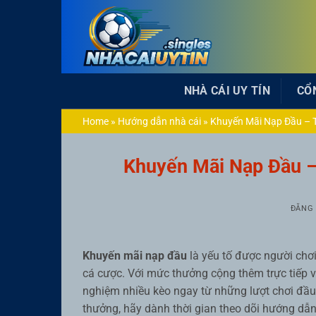
Bỏ
qua
nội
dung
NHÀ CÁI UY TÍN
CỔ
Home
»
Hướng dẫn nhà cái
»
Khuyến Mãi Nạp Đầu – T
Khuyến Mãi Nạp Đầu –
ĐĂNG
Khuyến mãi nạp đầu
là yếu tố được người chơ
cá cược. Với mức thưởng cộng thêm trực tiếp v
nghiệm nhiều kèo ngay từ những lượt chơi đầu 
thưởng, hãy dành thời gian theo dõi hướng dẫn c