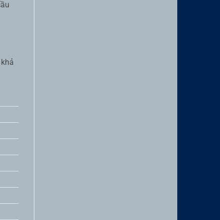
cầu
 khả