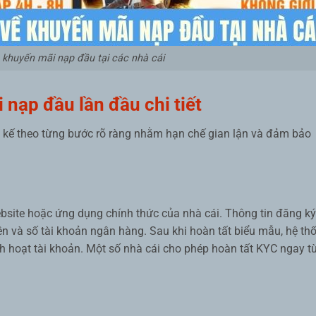
 khuyến mãi nạp đầu tại các nhà cái
nạp đầu lần đầu chi tiết
 kế theo từng bước rõ ràng nhằm hạn chế gian lận và đảm bảo
ebsite hoặc ứng dụng chính thức của nhà cái. Thông tin đăng ký
 tên và số tài khoản ngân hàng. Sau khi hoàn tất biểu mẫu, hệ th
ch hoạt tài khoản. Một số nhà cái cho phép hoàn tất KYC ngay t