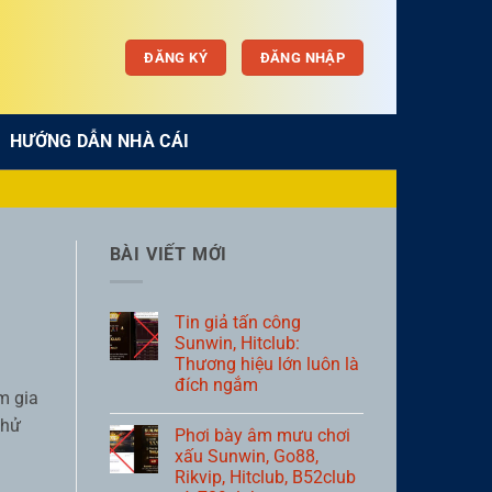
ĐĂNG KÝ
ĐĂNG NHẬP
HƯỚNG DẪN NHÀ CÁI
BÀI VIẾT MỚI
Tin giả tấn công
Sunwin, Hitclub:
Thương hiệu lớn luôn là
đích ngắm
m gia
thử
Phơi bày âm mưu chơi
xấu Sunwin, Go88,
Rikvip, Hitclub, B52club