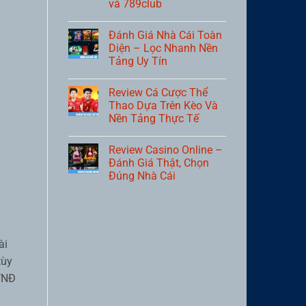
và 789club
Đánh Giá Nhà Cái Toàn
Diện – Lọc Nhanh Nền
Tảng Uy Tín
Review Cá Cược Thể
Thao Dựa Trên Kèo Và
Nền Tảng Thực Tế
Review Casino Online –
Đánh Giá Thật, Chọn
Đúng Nhà Cái
ài
tùy
 VNĐ