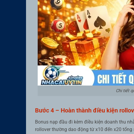
Chi tiết 
Bước 4 – Hoàn thành điều kiện rollov
Bonus nạp đầu đi kèm điều kiện doanh thu nh
rollover thường dao động từ x10 đến x20 tổng 