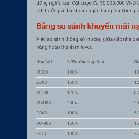
đồng nghĩa cần đặt cược đủ 30.000.000 VNĐ trướ
rút thưởng về tài khoản ngân hàng mà không b
Bảng so sánh khuyến mãi nạp
Việc so sánh thông số thưởng giữa các nhà cái
năng hoàn thành rollover.
Nhà Cái
% Thưởng Nạp Đầu
Gi
VIC88
100%
10
ZO88
150%
12
VIN88
120%
8.
VIVU88
200%
20
FO88
100%
5.
DOM88
150%
15
ZBET
100%
7.