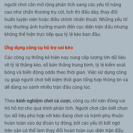
người chơi cần mở rộng phân tích sang các yếu tố nâng
cao như chấn thương trụ cột, lịch thi đấu dày, thay đổi
huấn luyện viên hoặc điều chỉnh chiến thuật. Những yếu tố
này thường ảnh hưởng mạnh đến cục diện trận đấu nhưng
không thể hiện trực tiếp qua tỷ lệ kèo ban đầu.
Ứng dụng công cụ hỗ trợ soi kèo
Các công cụ thống kê hiện nay cung cấp lượng lớn dữ liệu
về tỷ lệ thắng kèo, số bàn thắng trung bình, tỷ lệ kiểm soát
bóng và biến động odds theo thời gian. Việc sử dụng công
cụ giúp người chơi tiết kiệm thời gian tổng hợp thông tin và
dễ dàng so sánh nhiều trận đấu cùng lúc.
Theo
kinh nghiệm chơi cá cược
, công cụ chỉ nên đóng vai
trò hỗ trợ cho quá trình phân tích. Người chơi cần biết chọn
lọc dữ liệu phù hợp với kèo đang chơi và tránh phụ thuộc
hoàn toàn vào dự đoán tự động, bởi các yếu tố bất ngờ
trên sân có thể làm thay đổi hoàn toàn cục diện trận đấu.