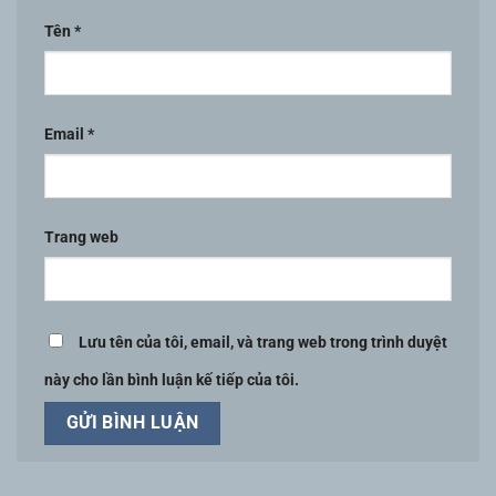
Tên
*
Email
*
Trang web
Lưu tên của tôi, email, và trang web trong trình duyệt
này cho lần bình luận kế tiếp của tôi.