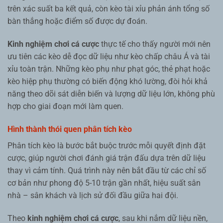
trên xác suất ba kết quả, còn kèo tài xỉu phản ánh tổng số
bàn thắng hoặc điểm số được dự đoán.
Kinh nghiệm chơi cá cược
thực tế cho thấy người mới nên
ưu tiên các kèo dễ đọc dữ liệu như kèo chấp châu Á và tài
xỉu toàn trận. Những kèo phụ như phạt góc, thẻ phạt hoặc
kèo hiệp phụ thường có biến động khó lường, đòi hỏi khả
năng theo dõi sát diễn biến và lượng dữ liệu lớn, không phù
hợp cho giai đoạn mới làm quen.
Hình thành thói quen phân tích kèo
Phân tích kèo là bước bắt buộc trước mỗi quyết định đặt
cược, giúp người chơi đánh giá trận đấu dựa trên dữ liệu
thay vì cảm tính. Quá trình này nên bắt đầu từ các chỉ số
cơ bản như phong độ 5-10 trận gần nhất, hiệu suất sân
nhà – sân khách và lịch sử đối đầu giữa hai đội.
Theo
kinh nghiệm chơi cá cược
, sau khi nắm dữ liệu nền,