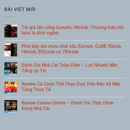
BÀI VIẾT MỚI
Tin giả tấn công Sunwin, Hitclub: Thương hiệu lớn
luôn là đích ngắm
Phơi bày âm mưu chơi xấu Sunwin, Go88, Rikvip,
Hitclub, B52club và 789club
Đánh Giá Nhà Cái Toàn Diện – Lọc Nhanh Nền
Tảng Uy Tín
Review Cá Cược Thể Thao Dựa Trên Kèo Và Nền
Tảng Thực Tế
Review Casino Online – Đánh Giá Thật, Chọn
Đúng Nhà Cái