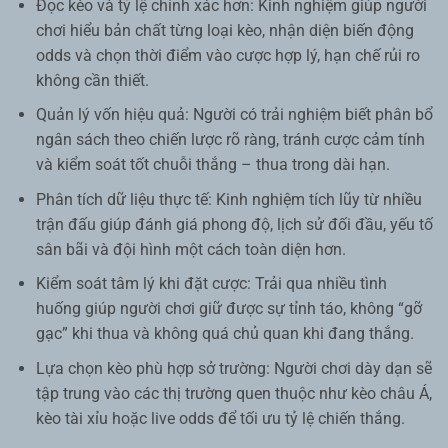
Đọc kèo và tỷ lệ chính xác hơn: Kinh nghiệm giúp người
chơi hiểu bản chất từng loại kèo, nhận diện biến động
odds và chọn thời điểm vào cược hợp lý, hạn chế rủi ro
không cần thiết.
Quản lý vốn hiệu quả: Người có trải nghiệm biết phân bổ
ngân sách theo chiến lược rõ ràng, tránh cược cảm tính
và kiểm soát tốt chuỗi thắng – thua trong dài hạn.
Phân tích dữ liệu thực tế: Kinh nghiệm tích lũy từ nhiều
trận đấu giúp đánh giá phong độ, lịch sử đối đầu, yếu tố
sân bãi và đội hình một cách toàn diện hơn.
Kiểm soát tâm lý khi đặt cược: Trải qua nhiều tình
huống giúp người chơi giữ được sự tỉnh táo, không “gỡ
gạc” khi thua và không quá chủ quan khi đang thắng.
Lựa chọn kèo phù hợp sở trường: Người chơi dày dạn sẽ
tập trung vào các thị trường quen thuộc như kèo châu Á,
kèo tài xỉu hoặc live odds để tối ưu tỷ lệ chiến thắng.