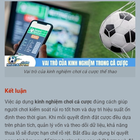
Vai trò của kinh nghiệm chơi cá cược thể thao
Kết luận
Việc áp dụng
kinh nghiệm chơi cá cược
đúng cách giúp
người chơi kiểm soát rủi ro tốt hơn và duy trì hiệu suất ổn
định theo thời gian. Khi mỗi quyết định đặt cược đều dựa
trên phân tích, quản lý vốn và theo dõi dữ liệu, khả năng
thua lỗ sẽ được hạn chế rõ rệt. Bắt đầu áp dụng bí quyết