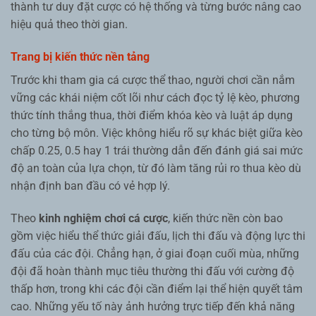
thành tư duy đặt cược có hệ thống và từng bước nâng cao
hiệu quả theo thời gian.
Trang bị kiến thức nền tảng
Trước khi tham gia cá cược thể thao, người chơi cần nắm
vững các khái niệm cốt lõi như cách đọc tỷ lệ kèo, phương
thức tính thắng thua, thời điểm khóa kèo và luật áp dụng
cho từng bộ môn. Việc không hiểu rõ sự khác biệt giữa kèo
chấp 0.25, 0.5 hay 1 trái thường dẫn đến đánh giá sai mức
độ an toàn của lựa chọn, từ đó làm tăng rủi ro thua kèo dù
nhận định ban đầu có vẻ hợp lý.
Theo
kinh nghiệm chơi cá cược
, kiến thức nền còn bao
gồm việc hiểu thể thức giải đấu, lịch thi đấu và động lực thi
đấu của các đội. Chẳng hạn, ở giai đoạn cuối mùa, những
đội đã hoàn thành mục tiêu thường thi đấu với cường độ
thấp hơn, trong khi các đội cần điểm lại thể hiện quyết tâm
cao. Những yếu tố này ảnh hưởng trực tiếp đến khả năng